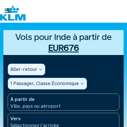

Vols pour Inde à partir de
EUR676
Aller-retour
expand_more
1 Passager, Classe Économique
expand_more
À partir de
Ville, pays ou aéroport
Vers
Sélectionnez l'arrivée