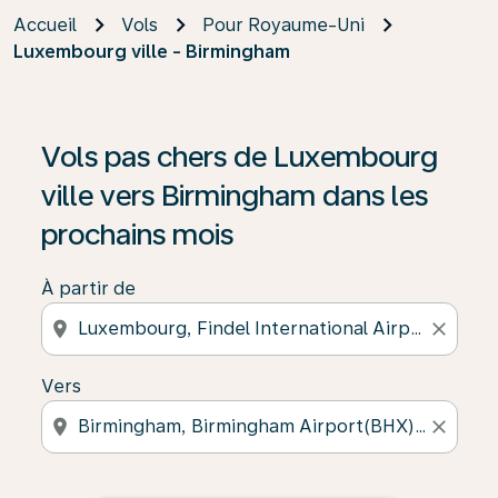
Accueil
Vols
Pour Royaume-Uni
Luxembourg ville - Birmingham
Vols pas chers de Luxembourg
ville vers Birmingham dans les
prochains mois
À partir de
location_on
close
Vers
location_on
close