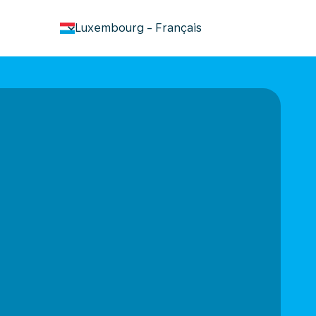
keyboard_arrow_down
Luxembourg
-
Français