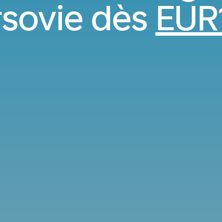
rsovie dès
EUR