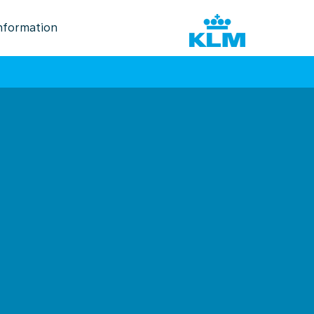
nformation