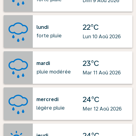
Dim 9 Aoû 2026
22°C
lundi
forte pluie
Lun 10 Aoû 2026
23°C
mardi
pluie modérée
Mar 11 Aoû 2026
24°C
mercredi
légère pluie
Mer 12 Aoû 2026
24°C
jeudi