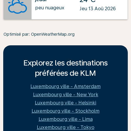
peu nuageux
Jeu 13 Aoû 2026
Optimisé par
: OpenWeatherMap.org
Explorez les destinations
préférées de KLM
Luxembourg ville - Amsterdam
Luxembourg ville - New York
Luxembourg ville - Helsinki
Luxembourg ville - Stockholm
Luxembourg ville - Lima
Luxembourg ville - Tokyo