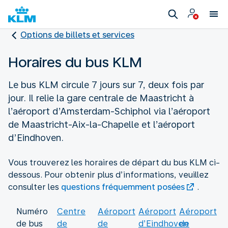
Options de billets et services
Horaires du bus KLM
Le bus KLM circule 7 jours sur 7, deux fois par
jour. Il relie la gare centrale de Maastricht à
l’aéroport d’Amsterdam-Schiphol via l’aéroport
de Maastricht-Aix-la-Chapelle et l’aéroport
d’Eindhoven.
Vous trouverez les horaires de départ du bus KLM ci-
dessous. Pour obtenir plus d’informations, veuillez
consulter les
questions fréquemment posées
.
Numéro
Centre
Aéroport
Aéroport
Aéroport
de bus
de
de
d’Eindhoven
de