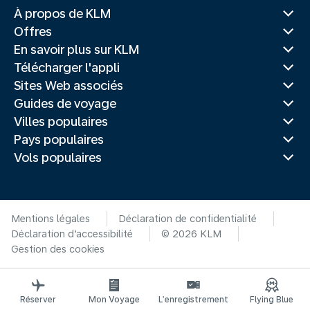
À propos de KLM
Offres
En savoir plus sur KLM
Télécharger l'appli
Sites Web associés
Guides de voyage
Villes populaires
Pays populaires
Vols populaires
Mentions légales
Déclaration de confidentialité
Déclaration d’accessibilité
© 2026 KLM
Gestion des cookies
Réserver
Mon Voyage
L’enregistrement
Flying Blue