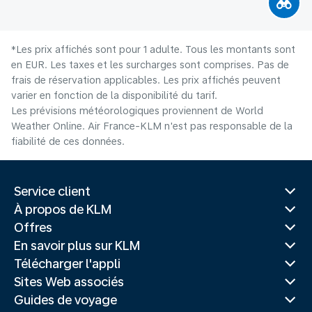
*Les prix affichés sont pour 1 adulte. Tous les montants sont
en EUR. Les taxes et les surcharges sont comprises. Pas de
frais de réservation applicables. Les prix affichés peuvent
varier en fonction de la disponibilité du tarif.
Les prévisions météorologiques proviennent de World
Weather Online. Air France-KLM n'est pas responsable de la
fiabilité de ces données.
Service client
À propos de KLM
Offres
En savoir plus sur KLM
Télécharger l'appli
Sites Web associés
Guides de voyage