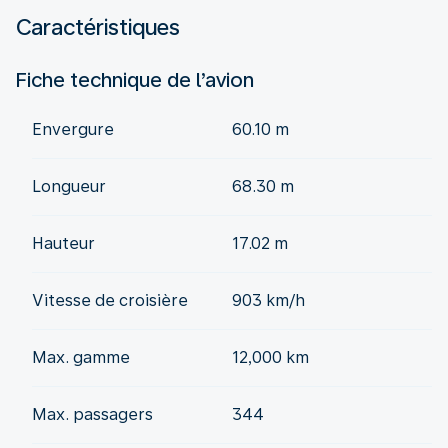
Caractéristiques
Fiche technique de l’avion
Envergure
60.10 m
Longueur
68.30 m
Hauteur
17.02 m
Vitesse de croisière
903 km/h
Max. gamme
12,000 km
Max. passagers
344