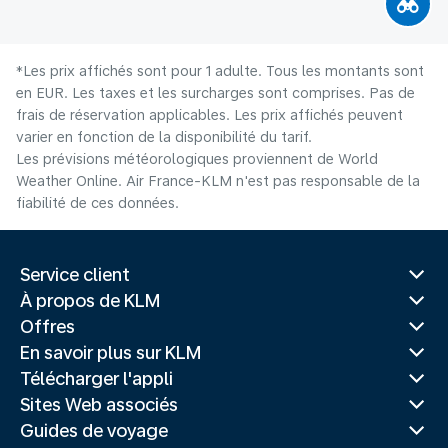
*Les prix affichés sont pour 1 adulte. Tous les montants sont
en EUR. Les taxes et les surcharges sont comprises. Pas de
frais de réservation applicables. Les prix affichés peuvent
varier en fonction de la disponibilité du tarif.
Les prévisions météorologiques proviennent de World
Weather Online. Air France-KLM n'est pas responsable de la
fiabilité de ces données.
Service client
À propos de KLM
Offres
En savoir plus sur KLM
Télécharger l'appli
Sites Web associés
Guides de voyage